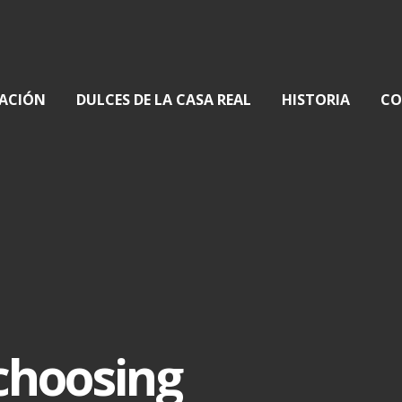
ACIÓN
DULCES DE LA CASA REAL
HISTORIA
CO
choosing